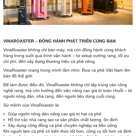
VINAROASTER – ĐỒNG HÀNH PHÁT TRIỂN CÙNG BẠN
VinaRoaster không chỉ bán máy, mà còn đồng hành cùng khách
hàng trong suốt quá trình vận hành – từ setup xưởng rang, tối ưu
chi phí, đến xây dựng thương hiệu cà phê riêng.
VinaRoaster mang trong mình tầm nhìn: Đưa cà phê Việt Nam lên
bản đồ thế giới
Để làm được điều đó, VinaRoaster không chỉ tập trung vào công
nghệ rang, mà còn hướng đến việc nâng cao giá trị toàn chuỗi – từ
người nông dân, nhà rang, đến người tiêu dùng cuối cùng.
Sứ mệnh của VinaRoaster là:
Giúp người nông dân nâng cao giá trị hạt cà phê
Hỗ trợ các nhà rang tạo ra sản phẩm chất lượng, ổn định
Xây dựng cộng đồng cà phê chuyên nghiệp và bền vững
Khi người làm cà phê có kiến thức tốt hơn, công cụ tốt hơn và định