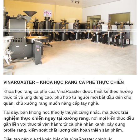
VINAROASTER – KHÓA HỌC RANG CÀ PHÊ THỰC CHIẾN
Khóa học rang cà phê của VinaRoaster được thiết kế theo hướng
thực tế và ứng dụng cao, phù hợp từ người mới bắt đầu đến chủ
quán, chủ xưởng rang muốn nâng cấp tay nghề.
Tại đây, bạn không học theo lý thuyết cứng nhắc, mà được
trải
nghiệm thực chiến ngay tại xưởng rang
, nơi mọi kiến thức đều
gắn liền với thực tế vận hành: từ cà phê nhân xanh, xây dựng
profile rang, kiểm soát chất lượng đến hoàn thiện sản phẩm.
Điều tạo nên giá trị khác biệt của VinaRoaster chính là: