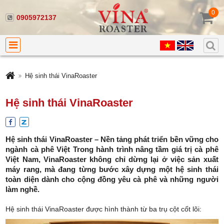
0
0905972137
Hệ sinh thái VinaRoaster
Hệ sinh thái VinaRoaster
Hệ sinh thái VinaRoaster – Nền tảng phát triển bền vững cho
ngành cà phê Việt Trong hành trình nâng tầm giá trị cà phê
Việt Nam, VinaRoaster không chỉ dừng lại ở việc sản xuất
máy rang, mà đang từng bước xây dựng một hệ sinh thái
toàn diện dành cho cộng đồng yêu cà phê và những người
làm nghề.
Hệ sinh thái VinaRoaster được hình thành từ ba trụ cột cốt lõi: