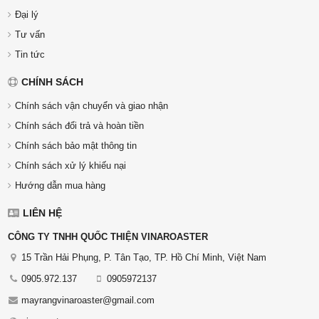
Đại lý
Tư vấn
Tin tức
CHÍNH SÁCH
Chính sách vận chuyển và giao nhận
Chính sách đổi trả và hoàn tiền
Chính sách bảo mật thông tin
Chính sách xử lý khiếu nại
Hướng dẫn mua hàng
LIÊN HỆ
CÔNG TY TNHH QUỐC THIỆN VINAROASTER
15 Trần Hải Phụng, P. Tân Tạo, TP. Hồ Chí Minh, Việt Nam
0905.972.137
0905972137
mayrangvinaroaster@gmail.com