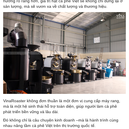
hướng rõ ràng hơn, giá trị hạt cà phê Việt sẽ không chỉ dừng lại ở
sản lượng, mà sẽ vươn xa về chất lượng và thương hiệu.
VinaRoaster không đơn thuần là một đơn vị cung cấp máy rang,
mà là một hệ sinh thái hỗ trợ toàn diện, giúp người làm cà phê
phát triển bền vững và lâu dài.
Đó không chỉ là câu chuyện kinh doanh –mà là hành trình cùng
nhau nâng tầm cà phê Việt trên thị trường quốc tế.