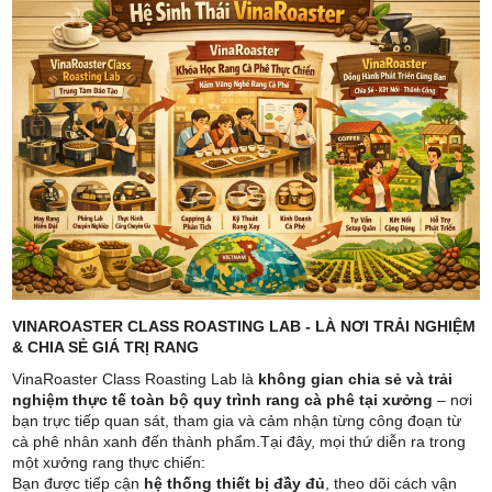
VINAROASTER CLASS ROASTING LAB - LÀ NƠI TRẢI NGHIỆM
& CHIA SẺ GIÁ TRỊ RANG
VinaRoaster Class Roasting Lab là
không gian chia sẻ và trải
nghiệm thực tế toàn bộ quy trình rang cà phê tại xưởng
– nơi
bạn trực tiếp quan sát, tham gia và cảm nhận từng công đoạn từ
cà phê nhân xanh đến thành phẩm.Tại đây, mọi thứ diễn ra trong
một xưởng rang thực chiến:
Bạn được tiếp cận
hệ thống thiết bị đầy đủ
, theo dõi cách vận