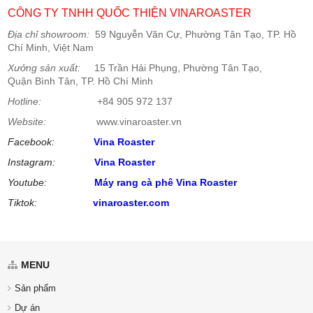
CÔNG TY TNHH QUỐC THIỆN VINAROASTER
Địa chỉ showroom:
59 Nguyễn Văn Cự, Phường Tân Tạo
,
TP. Hồ
Chí Minh, Việt Nam
Xưởng sản xuất:
15 Trần Hải Phụng, Phường Tân Tạo,
Quận Bình Tân, TP. Hồ Chí Minh
Hotline:
+84 905 972 137
Website:
www.vinaroaster.vn
Facebook:
Vina Roaster
Instagram:
Vina Roaster
Youtube:
Máy rang cà phê
Vina Roaster
Tiktok:
vinaroaster.com
MENU
Sản phẩm
Dự án