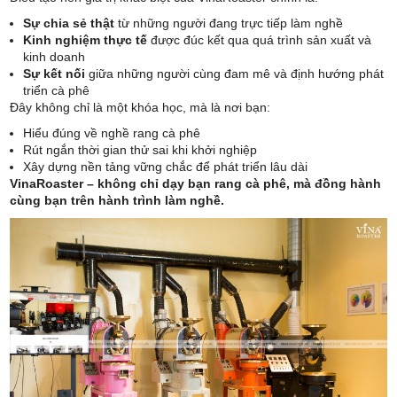
Sự chia sẻ thật
từ những người đang trực tiếp làm nghề
Kinh nghiệm thực tế
được đúc kết qua quá trình sản xuất và
kinh doanh
Sự kết nối
giữa những người cùng đam mê và định hướng phát
triển cà phê
Đây không chỉ là một khóa học, mà là nơi bạn:
Hiểu đúng về nghề rang cà phê
Rút ngắn thời gian thử sai khi khởi nghiệp
Xây dựng nền tảng vững chắc để phát triển lâu dài
VinaRoaster – không chỉ dạy bạn rang cà phê, mà đồng hành
cùng bạn trên hành trình làm nghề.