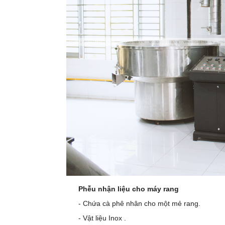
Phễu nhận liệu cho máy rang
- Chứa cà phê nhân cho một mẻ rang.
- Vật liệu Inox .