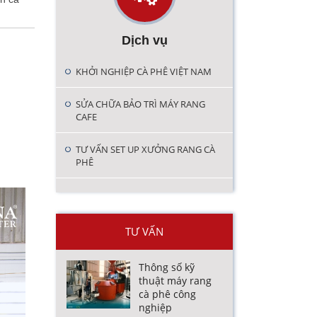
Dịch vụ
KHỞI NGHIỆP CÀ PHÊ VIỆT NAM
SỬA CHỮA BẢO TRÌ MÁY RANG
CAFE
TƯ VẤN SET UP XƯỞNG RANG CÀ
PHÊ
TƯ VẤN
Thông số kỹ
thuật máy rang
cà phê công
nghiệp