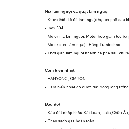
Nia làm nguội và quạt làm nguội
- Được thiết kế để làm nguội hạt cà phê sau 
- Inox 304
- Motor nia làm nguội: Motor hộp giảm tốc ba
- Motor quạt làm nguội: Hãng Trantechno
- Thời gian làm nguội nhanh cà phê sau khi ra
Cảm biến nhiệt
- HANYONG, OMRON
- Cảm biến nhiệt độ được đặt trong lòng trống
Đầu đốt
- Đầu đốt nhập khẩu Đài Loan, Italia,Châu Âu
- Cháy sạch gas hoàn toàn