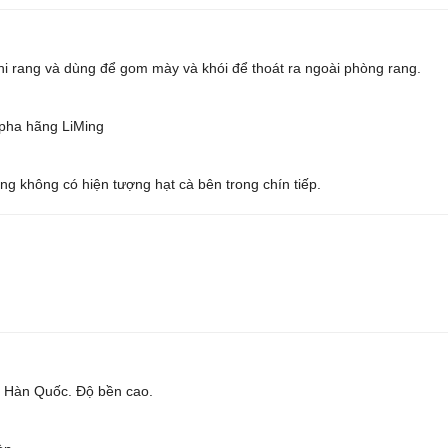
khi rang và dùng để gom mày và khói để thoát ra ngoài phòng rang.
 pha hãng LiMing
ng không có hiện tượng hạt cà bên trong chín tiếp.
, Hàn Quốc. Độ bền cao.