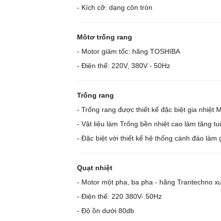
- Kích cỡ: dạng côn tròn
Môtơ trống rang
- Motor giảm tốc: hãng TOSHIBA
- Điện thế: 220V, 380V - 50Hz
Trống rang
- Trống rang được thiết kế đặc biệt gia nhiệt M
- Vật liệu làm Trống bền nhiệt cao làm tăng tuổ
- Đặc biệt với thiết kế hệ thống cánh đảo làm
Quạt nhiệt
- Motor một pha, ba pha - hãng Trantechno xu
- Điện thế: 220 380V- 50Hz
- Độ ồn dưới 80db