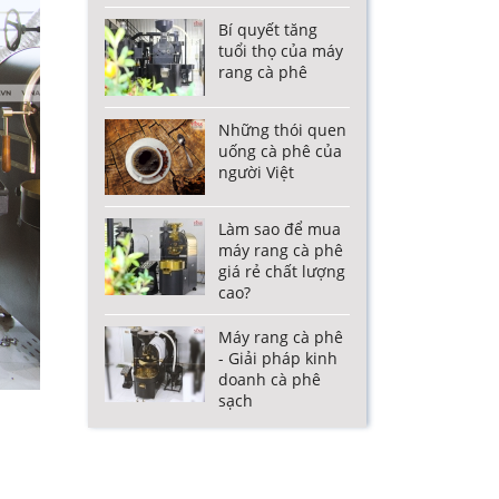
Bí quyết tăng
tuổi thọ của máy
rang cà phê
Những thói quen
uống cà phê của
người Việt
Làm sao để mua
máy rang cà phê
giá rẻ chất lượng
cao?
Máy rang cà phê
- Giải pháp kinh
doanh cà phê
sạch