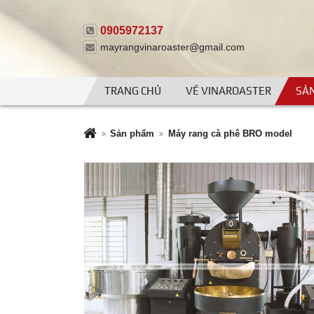
0905972137
mayrangvinaroaster@gmail.com
TRANG CHỦ
VỀ VINAROASTER
SẢ
Sản phẩm
Máy rang cà phê BRO model