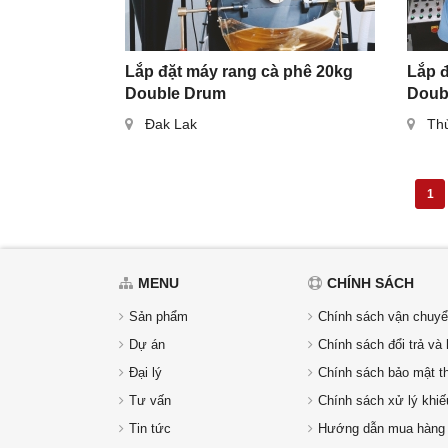
Lắp đặt máy rang cà phê 20kg
Lắp đ
Double Drum
Doub
Đak Lak
Th
1
MENU
CHÍNH SÁCH
Sản phẩm
Chính sách vận chuyể
Dự án
Chính sách đổi trả và 
Đại lý
Chính sách bảo mật th
Tư vấn
Chính sách xử lý khiế
Tin tức
Hướng dẫn mua hàng