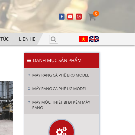
0
 TỨC
LIÊN HỆ
DANH MỤC SẢN PHẨM
MÁY RANG CÀ PHÊ BRO MODEL
MÁY RANG CÀ PHÊ UG MODEL
MÁY MÓC, THIẾT BỊ ĐI KÈM MÁY
RANG