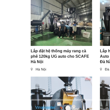
Lắp đặt hệ thống máy rang cà
Lắp 
phê 120kg UG auto cho SCAFE
Auto
Hà Nội
Đà N
Hà Nội
Đà