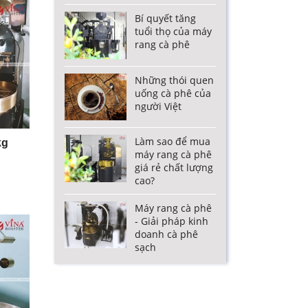
Bí quyết tăng
tuổi thọ của máy
rang cà phê
Những thói quen
uống cà phê của
người Việt
Làm sao để mua
kg
máy rang cà phê
giá rẻ chất lượng
cao?
Máy rang cà phê
- Giải pháp kinh
doanh cà phê
sạch