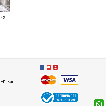
0kg
, Việt Nam