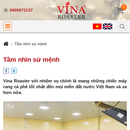
0
0905972137
Tầm nhìn sứ mệnh
Tầm nhìn sứ mệnh
Vina Roaster với nhiệm vụ chính là mang những chiếc máy
rang cà phê tốt nhất đến mọi miền đất nước Việt Nam và xa
hơn nữa.