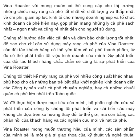
Vina Roaster với mong muốn có thể cung cấp cho thị trường
những chiếc máy rang cà phê tốt nhất về chất lượng và thấp nhất
về chi phí, giảm áp lực kinh tế cho những doanh nghiệp và tổ chức
kinh doanh cà phê hiện nay, góp phần mang những ly cà phê sạch
nhất – ngon nhất và cũng rẻ nhất đến cho người sử dụng.
Chúng tôi hướng đến việc cải tiến và đảm bảo chất lượng tốt nhất,
để sao cho chỉ cần sử dụng máy rang cà phê của Vina Roaster,
các đối tác khách hàng có thể yên tâm về cà phê thành phẩm, từ
đó có thể phát triển tốt việc kinh doanh của mình. Sự phát triển
của đối tác khách hàng chắc chắn sẽ cũng là sự phát triển của
Vina Roaster.
Chúng tôi thiết kế máy rang cà phê với nhiều công suất khác nhau,
phù hợp cho cả những bạn trẻ bắt đầu khởi nghiệp kinh doanh đến
các Công ty sản xuất cà phê chuyên nghiệp, hay cả những chuỗi
quán cà phê lớn nhất trên Toàn quốc.
Và để thực hiện được mục tiêu của mình, bộ phận nghiên cứu và
phát triển của công ty chúng tôi phát triển và cải tiến các máy
không chỉ dựa trên xu hướng thay đổi từ thế giới, mà còn bằng các
phản hồi của khách hàng và các nghiên cứu mới về hạt cà phê.
Vina Roaster mong muốn thương hiệu của mình, các sản phẩm
của mình sẽ là một giá trị giao thoa của kỹ thuật và nghệ thuật,