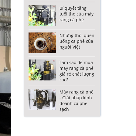
Bí quyết tăng
tuổi thọ của máy
rang cà phê
Những thói quen
uống cà phê của
người Việt
Làm sao để mua
máy rang cà phê
giá rẻ chất lượng
cao?
Máy rang cà phê
- Giải pháp kinh
doanh cà phê
sạch