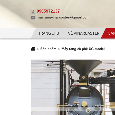
0905972137
mayrangvinaroaster@gmail.com
TRANG CHỦ
VỀ VINAROASTER
SẢ
Sản phẩm
Máy rang cà phê UG model