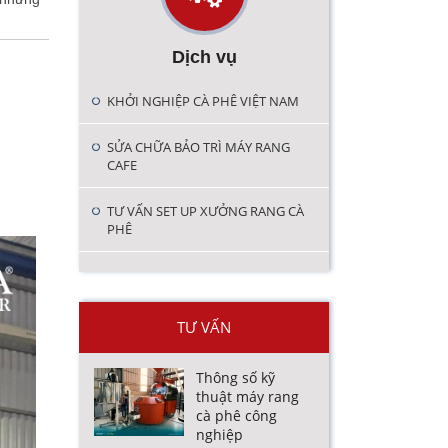
Dịch vụ
KHỞI NGHIỆP CÀ PHÊ VIỆT NAM
SỬA CHỮA BẢO TRÌ MÁY RANG
CAFE
TƯ VẤN SET UP XƯỞNG RANG CÀ
PHÊ
TƯ VẤN
Thông số kỹ
thuật máy rang
cà phê công
nghiệp