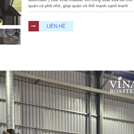
quán cà phê nhỏ, giúp quán có thế mạnh cạnh tranh
LIÊN HỆ