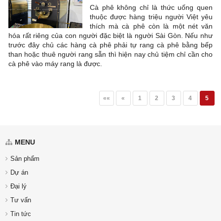
Cà phê không chỉ là thức uống quen
thuộc được hàng triệu người Việt yêu
thích mà cà phê còn là một nét văn
hóa rất riêng của con người đặc biệt là người Sài Gòn. Nếu như
trước đây chủ các hàng cà phê phải tự rang cà phê bằng bếp
than hoặc thuê người rang sẵn thì hiện nay chủ tiệm chỉ cần cho
cà phê vào máy rang là được.
««
«
1
2
3
4
5
MENU
Sản phẩm
Dự án
Đại lý
Tư vấn
Tin tức