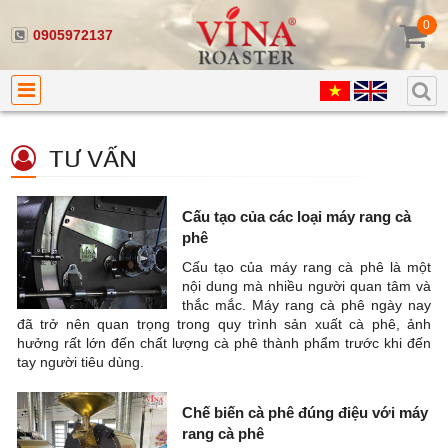
0
0905972137
TƯ VẤN
Cấu tạo của các loại máy rang cà
phê
Cấu tạo của máy rang cà phê là một
nội dung mà nhiều người quan tâm và
thắc mắc. Máy rang cà phê ngày nay
đã trở nên quan trọng trong quy trình sản xuất cà phê, ảnh
hưởng rất lớn đến chất lượng cà phê thành phẩm trước khi đến
tay người tiêu dùng.
Chế biến cà phê đúng điệu với máy
rang cà phê