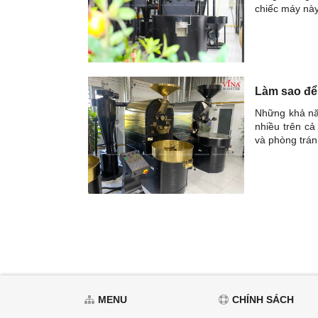
chiếc máy nà
Làm sao để
Những khả năn
nhiều trên c
và phòng tránh
MENU
CHÍNH SÁCH