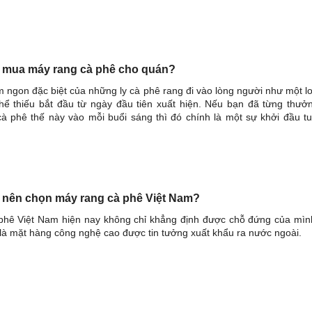
n mua máy rang cà phê cho quán?
 ngon đặc biệt của những ly cà phê rang đi vào lòng người như một lo
hể thiếu bắt đầu từ ngày đầu tiên xuất hiện. Nếu bạn đã từng thưở
à phê thế này vào mỗi buổi sáng thì đó chính là một sự khởi đầu tu
n nên chọn máy rang cà phê Việt Nam?
phê Việt Nam hiện nay không chỉ khẳng định được chỗ đứng của mìn
à mặt hàng công nghệ cao được tin tưởng xuất khẩu ra nước ngoài.