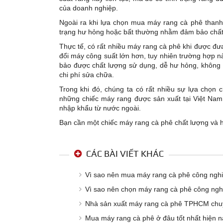
của doanh nghiệp.
Ngoài ra khi lựa chọn mua máy rang cà phê thanh l
trạng hư hỏng hoặc bất thường nhằm đảm bảo chất 
Thực tế, có rất nhiều máy rang cà phê khi được đưa 
đổi máy công suất lớn hơn, tuy nhiên trường hợp 
bảo được chất lượng sử dụng, dễ hư hỏng, không 
chi phí sửa chữa.
Trong khi đó, chúng ta có rất nhiều sự lựa chọn
những chiếc máy rang được sản xuất tại Việt Nam
nhập khẩu từ nước ngoài.
Bạn cần một chiếc máy rang cà phê chất lượng và hợ
CÁC BÀI VIẾT KHÁC
Vì sao nên mua máy rang cà phê công nghi
Vì sao nên chọn máy rang cà phê công nghệ
Nhà sản xuất máy rang cà phê TPHCM chu
Mua máy rang cà phê ở đâu tốt nhất hiện 