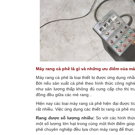
Máy rang cà phê
là gì và những ưu điểm của má
Máy rang cà phê là loại thiết bị được ứng dụng n
Bởi nếu sản xuất cà phê theo hình thức công ngh
như sản lượng thấp không đủ cung cấp cho thị tr
đồng đều giữa các mẻ rang...
Hiện nay các loại máy rang cà phê hiện đại được t
rất nhiều. Việc ứng dụng các thiết bị rang cà phê m
Rang được số lượng nhiều:
So với các hình thứ
một số lượng lớn hạt trong cùng một thời điểm giúp
phê chuyên nghiệp đều lựa chọn máy rang để thực 