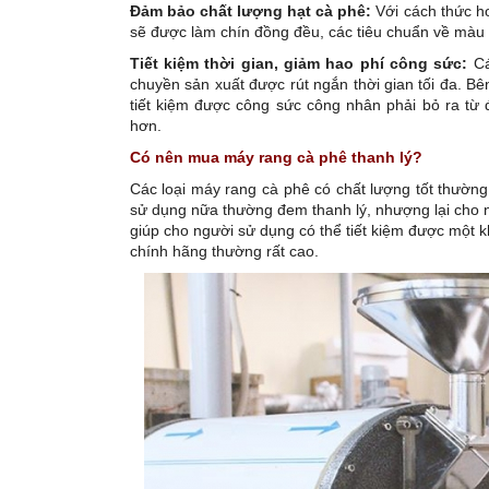
Đảm bảo chất lượng hạt cà phê:
Với cách thức ho
sẽ được làm chín đồng đều, các tiêu chuẩn về màu
Tiết kiệm thời gian, giảm hao phí công sức:
C
chuyền sản xuất được rút ngắn thời gian tối đa. B
tiết kiệm được công sức công nhân phải bỏ ra từ
hơn.
Có nên mua máy rang cà phê thanh lý?
Các loại máy rang cà phê có chất lượng tốt thường
sử dụng nữa thường đem thanh lý, nhượng lại cho 
giúp cho người sử dụng có thể tiết kiệm được một k
chính hãng thường rất cao.