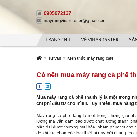
0905972137
mayrangvinaroaster@gmail.com
TRANG CHỦ
VỀ VINAROASTER
SẢ
Tư vấn
Kiến thức máy rang cafe
Có nên mua máy rang cà phê th
Mua máy rang cà phê thanh lý là một trong n
chi phí đầu tư cho mình. Tuy nhiên, mua hàng th
Máy rang cà phê đang là một trong những giải phá
lượng mà vẫn đảm bảo được chất lượng thành phẩm.
hiện đại được thương mại hóa nhằm phục vụ cho cá
dè khi lựa chọn các loại thiết bị này bởi chúng c