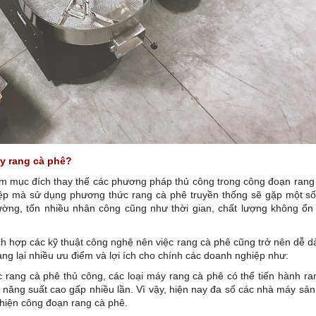
y rang cà phê?
hằm mục đích thay thế các phương pháp thủ công trong công đoạn rang
iệp mà sử dụng phương thức rang cà phê truyền thống sẽ gặp một s
ường, tốn nhiều nhân công cũng như thời gian, chất lượng không ổn
ích hợp các kỹ thuật công nghệ nên việc rang cà phê cũng trở nên dễ 
ang lại nhiều ưu điểm và lợi ích cho chính các doanh nghiệp như:
c rang cà phê thủ công, các loại máy rang cà phê có thể tiến hành r
 năng suất cao gấp nhiều lần. Vì vậy, hiện nay đa số các nhà máy sản
hiện công đoạn rang cà phê.