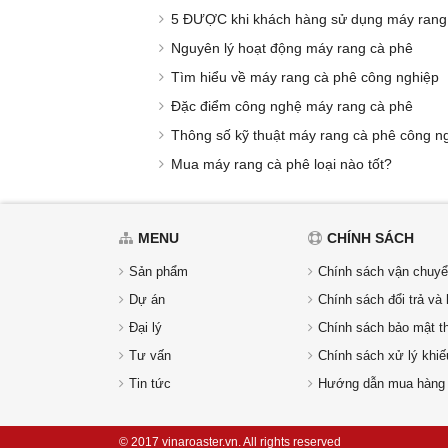
5 ĐƯỢC khi khách hàng sử dụng máy ran
Nguyên lý hoạt động máy rang cà phê
Tìm hiểu về máy rang cà phê công nghiệp
Đặc điểm công nghệ máy rang cà phê
Thông số kỹ thuật máy rang cà phê công n
Mua máy rang cà phê loại nào tốt?
MENU
CHÍNH SÁCH
Sản phẩm
Chính sách vận chuyể
Dự án
Chính sách đổi trả và 
Đại lý
Chính sách bảo mật th
Tư vấn
Chính sách xử lý khiế
Tin tức
Hướng dẫn mua hàng
© 2017 vinaroaster.vn. All rights reserved