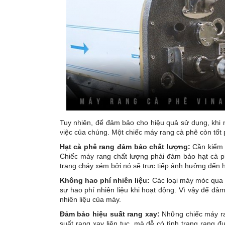
Tuy nhiên, để đảm bảo cho hiệu quả sử dụng, khi
việc của chúng. Một chiếc máy rang cà phê còn tốt
Hạt cà phê rang đảm bảo chất lượng:
Cần kiểm 
Chiếc máy rang chất lượng phải đảm bảo hạt cà ph
trạng cháy xém bởi nó sẽ trực tiếp ảnh hưởng đến h
Không hao phí nhiên liệu:
Các loại máy móc qua 
sự hao phí nhiên liệu khi hoạt động. Vì vậy để đảm
nhiên liệu của máy.
Đảm bảo hiệu suất rang xay:
Những chiếc máy ra
suất rang xay liên tục, mà dễ có tình trạng rang