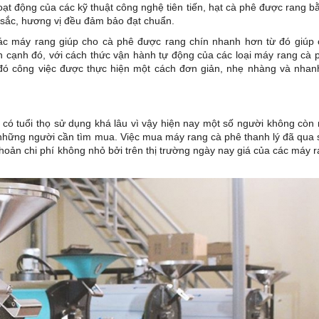
ạt động của các kỹ thuật công nghệ tiên tiến, hạt cà phê được rang 
 sắc, hương vị đều đảm bảo đạt chuẩn.
ác máy rang giúp cho cà phê được rang chín nhanh hơn từ đó giúp 
ên cạnh đó, với cách thức vận hành tự động của các loại máy rang cà 
 đó công việc được thực hiện một cách đơn giản, nhẹ nhàng và nha
 có tuổi thọ sử dụng khá lâu vì vậy hiện nay một số người không còn
những người cần tìm mua. Việc mua máy rang cà phê thanh lý đã qua
hoản chi phí không nhỏ bởi trên thị trường ngày nay giá của các máy 