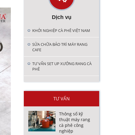
Dịch vụ
KHỞI NGHIỆP CÀ PHÊ VIỆT NAM
SỬA CHỮA BẢO TRÌ MÁY RANG
CAFE
TƯ VẤN SET UP XƯỞNG RANG CÀ
PHÊ
TƯ VẤN
Thông số kỹ
thuật máy rang
cà phê công
nghiệp